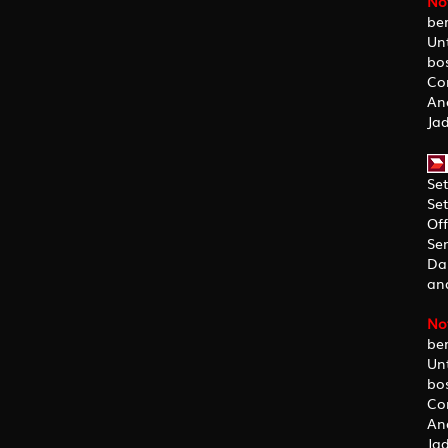
No
be
Un
bo
Co
An
Ja
Se
Se
Off
Se
Da
an
No
be
Un
bo
Co
An
Ja