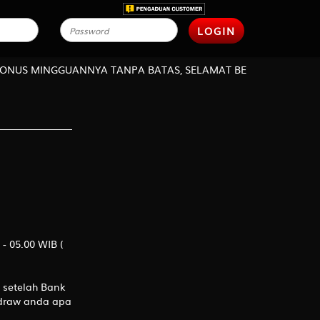
LOGIN
MINGGUANNYA TANPA BATAS, SELAMAT BERMAIN SEMOGA BERNT
 - 05.00 WIB (
 setelah Bank
hdraw anda apa