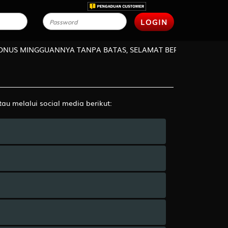
LOGIN
S MINGGUANNYA TANPA BATAS, SELAMAT BERMAIN SEMOGA BER
au melalui social media berikut: