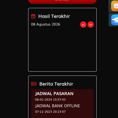
Hasil Terakhir
08 Agustus 2026
OREGON09
3
3
9
7
OREGON12
1
2
3
3
OCEANIA
3
5
6
0
BENIN
7
1
0
8
Berita Terakhir
JADWAL PASARAN
06-01-2024 15:57:43
JADWAL BANK OFFLINE
07-11-2023 20:23:07