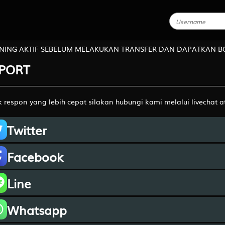
NG AKTIF SEBELUM MELAKUKAN TRANSFER DAN DAPATKAN BONU
PORT
 respon yang lebih cepat silakan hubungi kami melalui livechat at
Twitter
Facebook
Line
Whatsapp