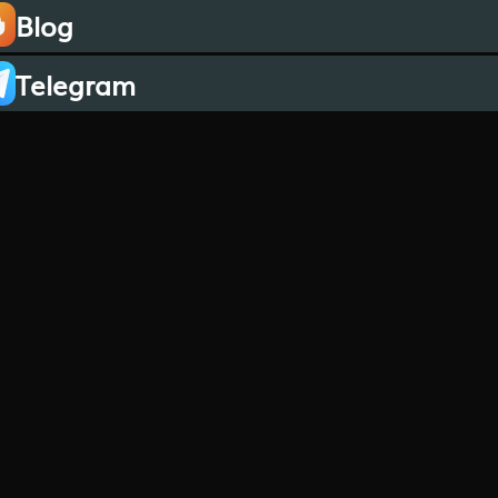
Blog
Telegram