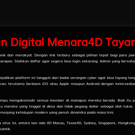
an Digital Menara4D Taya
unik dan merakyat. Dengan link terbaru sebagai pilihan tepat bagi para 
a harapan. Silahkan daftar agar segera bisa login sekarang. Admin yang bers
adikan platform ini tangguh dari badai serangan cyber agar bisa tayang t
kan, terutama berbasis iOS atau Apple maupun Android dengan ketersediaa
, mampu mengakomodir semua member di manapun mereka berada. Baik itu 
tu mereka yang tinggal di desa dan tidak pegang dollar sebagai alat tuk
 penunjang kehidupan modern yang penuh dinamika pada masa kini.
a situs ini, antara lain ada 4D Macau, Texas4D, Sydney, Singapore, Hongko
cantik.