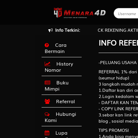
AMAT DATANG DI MENARA4D, SELALU CHECK REKENING AKTIF 
Info Terkini:
INFO REFE
Cara
Bermain
-PELUANG USAHA
History
Nomor
REFERRAL 1% dari 
(seumur hidup)
Buku
3 langkah mudah m
Mimpi
1.Daftar kan diri
2.Login kedalam we
Referral
- DAFTAR KAN T
- COPY LINK REF
Hubungi
3.sebar kan link re
Kami
blog , sosial med
TIPS PROMOSI
Lupa
1.Anda bisa menye